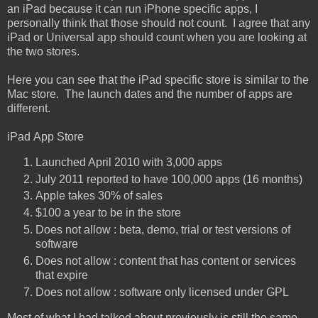
an iPad because it can run iPhone specific apps, I
personally think that those should not count. I agree that any
iPad or Universal app should count when you are looking at
the two stores.
Here you can see that the iPad specific store is similar to the
Mac store. The launch dates and the number of apps are
different.
iPad App Store
Launched April 2010 with 3,000 apps
July 2011 reported to have 100,000 apps (16 months)
Apple takes 30% of sales
$100 a year to be in the store
Does not allow : beta, demo, trial or test versions of
software
Does not allow : content that has content or services
that expire
Does not allow : software only licensed under GPL
Most of what I had talked about previously is still the same.