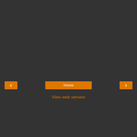
‹
›
Home
View web version