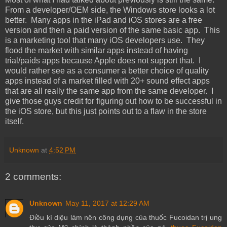
From a developer/OEM side, the Windows store looks a lot
better. Many apps in the iPad and iOS stores are a free
version and then a paid version of the same basic app. This
is a marketing tool that many iOS developers use. They
flood the market with similar apps instead of having
trial/paids apps because Apple does not support that. I
would rather see as a consumer a better choice of quality
apps instead of a market filled with 20+ sound effect apps
that are all really the same app from the same developer. I
give those guys credit for figuring out how to be successful in
the iOS store, but this just points out to a flaw in the store
itself.
Unknown
at
4:52 PM
2 comments:
Unknown
May 11, 2017 at 12:29 AM
Điều kì diệu làm nên công dụng của thuốc Fucoidan trị ung