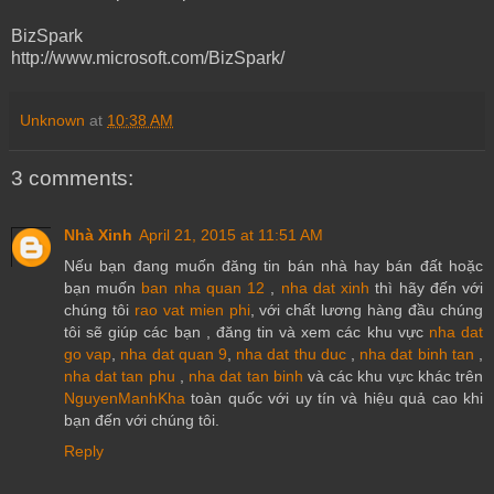
BizSpark
http://www.microsoft.com/BizSpark/
Unknown
at
10:38 AM
3 comments:
Nhà Xinh
April 21, 2015 at 11:51 AM
Nếu bạn đang muốn đăng tin bán nhà hay bán đất hoặc
bạn muốn
ban nha quan 12
,
nha dat xinh
thì hãy đến với
chúng tôi
rao vat mien phi
, với chất lương hàng đầu chúng
tôi sẽ giúp các bạn , đăng tin và xem các khu vực
nha dat
go vap
,
nha dat quan 9
,
nha dat thu duc
,
nha dat binh tan
,
nha dat tan phu
,
nha dat tan binh
và các khu vực khác trên
NguyenManhKha
toàn quốc với uy tín và hiệu quả cao khi
bạn đến với chúng tôi.
Reply